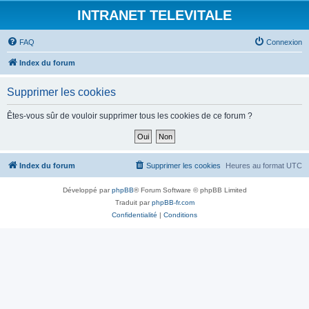
INTRANET TELEVITALE
FAQ
Connexion
Index du forum
Supprimer les cookies
Êtes-vous sûr de vouloir supprimer tous les cookies de ce forum ?
Index du forum
Supprimer les cookies
Heures au format
UTC
Développé par
phpBB
® Forum Software © phpBB Limited
Traduit par
phpBB-fr.com
Confidentialité
|
Conditions