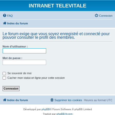
INTRANET TELEVITALE
FAQ
Connexion
Index du forum
Le forum exige que vous soyez enregistré et connecté pour
pouvoir consulter le profil des membres.
Nom d’utilisateur :
Mot de passe :
Se souvenir de moi
Cacher mon statut en ligne pour cette session
Index du forum
Supprimer les cookies
Heures au format
UTC
Développé par
phpBB
® Forum Software © phpBB Limited
Traduit par
phpBB-fr.com