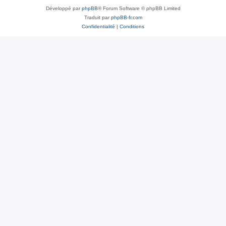
Développé par
phpBB
® Forum Software © phpBB Limited
Traduit par
phpBB-fr.com
Confidentialité
|
Conditions