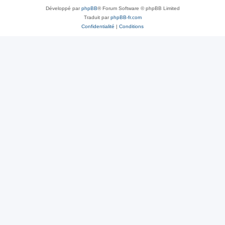
Développé par
phpBB
® Forum Software © phpBB Limited
Traduit par
phpBB-fr.com
Confidentialité
|
Conditions