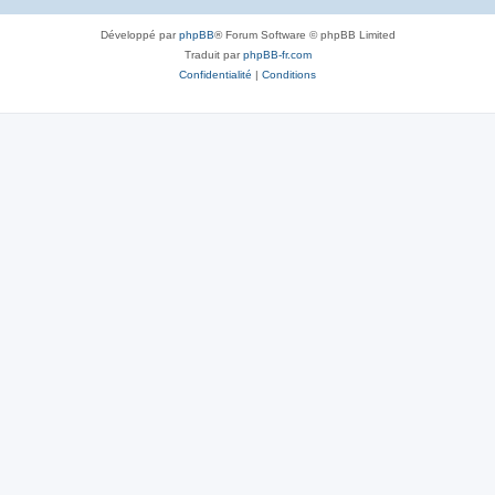
Développé par
phpBB
® Forum Software © phpBB Limited
Traduit par
phpBB-fr.com
Confidentialité
|
Conditions