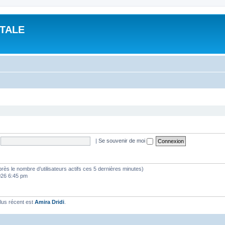
ITALE
|
Se souvenir de moi
d’après le nombre d’utilisateurs actifs ces 5 dernières minutes)
2026 6:45 pm
lus récent est
Amira Dridi
.