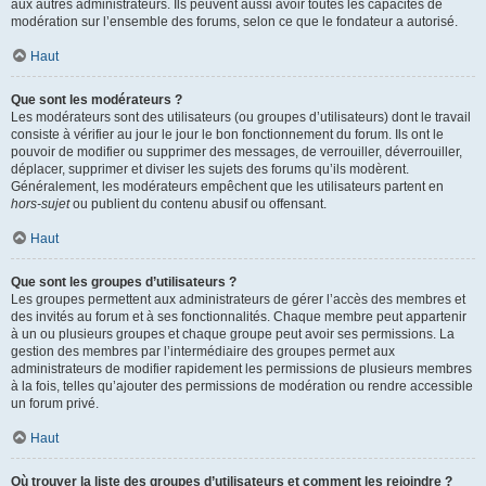
aux autres administrateurs. Ils peuvent aussi avoir toutes les capacités de
modération sur l’ensemble des forums, selon ce que le fondateur a autorisé.
Haut
Que sont les modérateurs ?
Les modérateurs sont des utilisateurs (ou groupes d’utilisateurs) dont le travail
consiste à vérifier au jour le jour le bon fonctionnement du forum. Ils ont le
pouvoir de modifier ou supprimer des messages, de verrouiller, déverrouiller,
déplacer, supprimer et diviser les sujets des forums qu’ils modèrent.
Généralement, les modérateurs empêchent que les utilisateurs partent en
hors-sujet
ou publient du contenu abusif ou offensant.
Haut
Que sont les groupes d’utilisateurs ?
Les groupes permettent aux administrateurs de gérer l’accès des membres et
des invités au forum et à ses fonctionnalités. Chaque membre peut appartenir
à un ou plusieurs groupes et chaque groupe peut avoir ses permissions. La
gestion des membres par l’intermédiaire des groupes permet aux
administrateurs de modifier rapidement les permissions de plusieurs membres
à la fois, telles qu’ajouter des permissions de modération ou rendre accessible
un forum privé.
Haut
Où trouver la liste des groupes d’utilisateurs et comment les rejoindre ?