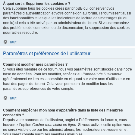
À quoi sert « Supprimer les cookies » ?
Cela supprime tous les cookies créés par phpBB qui conservent vos
paramètres d’authentification et votre connexion au forum. Ils fournissent aussi
des fonctionnalités telles que les indicateurs de lecture des messages (lu ou
non lu) si cela a été activé par un administrateur du forum. Si vous rencontrez
des problèmes de connexion ou de déconnexion, la suppression des cookies
pourrait les résoudre.
Haut
Paramètres et préférences de l’utilisateur
Comment modifier mes paramètres ?
Si vous êtes membre de ce forum, tous vos paramètres sont stockés dans notre
base de données. Pour les modifier, accédez au
Panneau de l’utilisateur
(généralement ce lien est accessible en cliquant sur votre nom d’utilisateur en
haut des pages du forum). Cela vous permettra de modifier tous les
paramètres et préférences de votre compte.
Haut
Comment empêcher mon nom d’apparaître dans la liste des membres
connectés ?
Depuis votre panneau de l’utilisateur, onglet « Préférences du forum », vous
trouverez l’option
Cacher mon statut en ligne
. Si vous activez cette option vous
ne serez visible que par les administrateurs, les modérateurs et vous-même.
Vous serez compté parmi les membres invisibles.