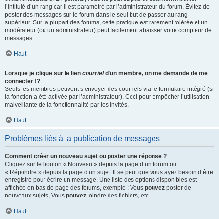
l’intitulé d’un rang car il est paramétré par l’administrateur du forum. Évitez de
poster des messages sur le forum dans le seul but de passer au rang
supérieur. Sur la plupart des forums, cette pratique est rarement tolérée et un
modérateur (ou un administrateur) peut facilement abaisser votre compteur de
messages.
Haut
Lorsque je clique sur le lien
courriel
d’un membre, on me demande de me
connecter !?
Seuls les membres peuvent s’envoyer des courriels via le formulaire intégré (si
la fonction a été activée par l’administrateur). Ceci pour empêcher l’utilisation
malveillante de la fonctionnalité par les invités.
Haut
Problèmes liés à la publication de messages
Comment créer un nouveau sujet ou poster une réponse ?
Cliquez sur le bouton « Nouveau » depuis la page d’un forum ou
« Répondre » depuis la page d’un sujet. Il se peut que vous ayez besoin d’être
enregistré pour écrire un message. Une liste des options disponibles est
affichée en bas de page des forums, exemple : Vous
pouvez
poster de
nouveaux sujets, Vous
pouvez
joindre des fichiers, etc.
Haut