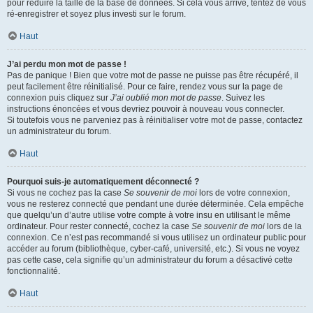
pour réduire la taille de la base de données. Si cela vous arrive, tentez de vous
ré-enregistrer et soyez plus investi sur le forum.
Haut
J’ai perdu mon mot de passe !
Pas de panique ! Bien que votre mot de passe ne puisse pas être récupéré, il
peut facilement être réinitialisé. Pour ce faire, rendez vous sur la page de
connexion puis cliquez sur
J’ai oublié mon mot de passe
. Suivez les
instructions énoncées et vous devriez pouvoir à nouveau vous connecter.
Si toutefois vous ne parveniez pas à réinitialiser votre mot de passe, contactez
un administrateur du forum.
Haut
Pourquoi suis-je automatiquement déconnecté ?
Si vous ne cochez pas la case
Se souvenir de moi
lors de votre connexion,
vous ne resterez connecté que pendant une durée déterminée. Cela empêche
que quelqu’un d’autre utilise votre compte à votre insu en utilisant le même
ordinateur. Pour rester connecté, cochez la case
Se souvenir de moi
lors de la
connexion. Ce n’est pas recommandé si vous utilisez un ordinateur public pour
accéder au forum (bibliothèque, cyber-café, université, etc.). Si vous ne voyez
pas cette case, cela signifie qu’un administrateur du forum a désactivé cette
fonctionnalité.
Haut