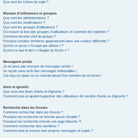
Que sont les icônes de sujet ?
Niveaux d’utilisateurs et groupes
Que sont les administrateurs ?
Que sont les modérateurs ?
Que sont les groupes d’utilisateurs ?
Où trouver la liste des groupes d’utilisateurs et comment les rejoindre ?
Comment devenir chef de groupe ?
Pourquoi certains membres apparaissent dans une couleur différente ?
Qu’est-ce qu’un « Groupe par défaut » ?
Qu’est-ce que le lien « L’équipe du forum » ?
Messagerie privée
Je ne peux pas envoyer de messages privés !
Je reçois sans arrêt des messages indésirables !
J’ai reçu un spam ou un courriel abusif d’un membre de ce forum !
Amis et ignorés
Que sont mes listes d’amis et d’ignorés ?
Comment puis-je ajouter/supprimer des utilisateurs de ma liste d’amis ou d’ignorés ?
Recherche dans les forums
Comment rechercher dans les forums ?
Pourquoi ma recherche ne renvoie aucun résultat ?
Pourquoi ma recherche renvoie une page blanche ?!
Comment rechercher des membres ?
Comment puis-je trouver mes propres messages et sujets ?