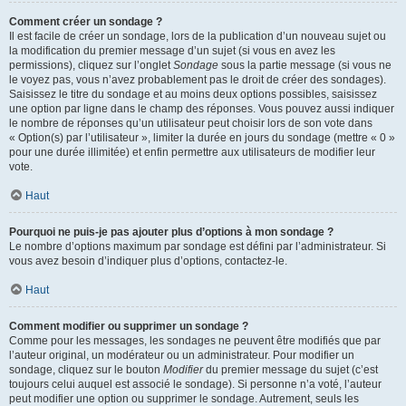
Comment créer un sondage ?
Il est facile de créer un sondage, lors de la publication d’un nouveau sujet ou
la modification du premier message d’un sujet (si vous en avez les
permissions), cliquez sur l’onglet
Sondage
sous la partie message (si vous ne
le voyez pas, vous n’avez probablement pas le droit de créer des sondages).
Saisissez le titre du sondage et au moins deux options possibles, saisissez
une option par ligne dans le champ des réponses. Vous pouvez aussi indiquer
le nombre de réponses qu’un utilisateur peut choisir lors de son vote dans
« Option(s) par l’utilisateur », limiter la durée en jours du sondage (mettre « 0 »
pour une durée illimitée) et enfin permettre aux utilisateurs de modifier leur
vote.
Haut
Pourquoi ne puis-je pas ajouter plus d’options à mon sondage ?
Le nombre d’options maximum par sondage est défini par l’administrateur. Si
vous avez besoin d’indiquer plus d’options, contactez-le.
Haut
Comment modifier ou supprimer un sondage ?
Comme pour les messages, les sondages ne peuvent être modifiés que par
l’auteur original, un modérateur ou un administrateur. Pour modifier un
sondage, cliquez sur le bouton
Modifier
du premier message du sujet (c’est
toujours celui auquel est associé le sondage). Si personne n’a voté, l’auteur
peut modifier une option ou supprimer le sondage. Autrement, seuls les