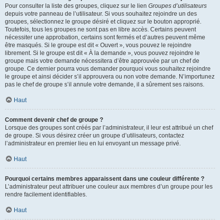
Pour consulter la liste des groupes, cliquez sur le lien
Groupes d’utilisateurs
depuis votre panneau de l’utilisateur. Si vous souhaitez rejoindre un des
groupes, sélectionnez le groupe désiré et cliquez sur le bouton approprié.
Toutefois, tous les groupes ne sont pas en libre accès. Certains peuvent
nécessiter une approbation, certains sont fermés et d’autres peuvent même
être masqués. Si le groupe est dit « Ouvert », vous pouvez le rejoindre
librement. Si le groupe est dit « À la demande », vous pouvez rejoindre le
groupe mais votre demande nécessitera d’être approuvée par un chef de
groupe. Ce dernier pourra vous demander pourquoi vous souhaitez rejoindre
le groupe et ainsi décider s’il approuvera ou non votre demande. N’importunez
pas le chef de groupe s’il annule votre demande, il a sûrement ses raisons.
Haut
Comment devenir chef de groupe ?
Lorsque des groupes sont créés par l’administrateur, il leur est attribué un chef
de groupe. Si vous désirez créer un groupe d’utilisateurs, contactez
l’administrateur en premier lieu en lui envoyant un message privé.
Haut
Pourquoi certains membres apparaissent dans une couleur différente ?
L’administrateur peut attribuer une couleur aux membres d’un groupe pour les
rendre facilement identifiables.
Haut