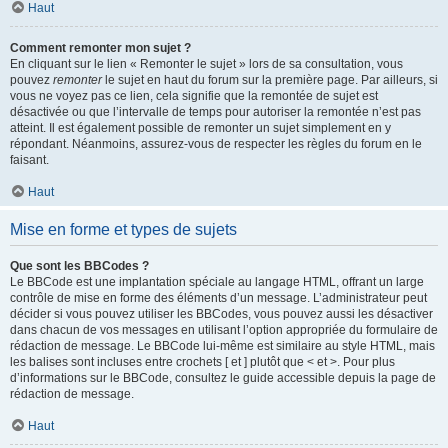
Haut
Comment remonter mon sujet ?
En cliquant sur le lien « Remonter le sujet » lors de sa consultation, vous
pouvez
remonter
le sujet en haut du forum sur la première page. Par ailleurs, si
vous ne voyez pas ce lien, cela signifie que la remontée de sujet est
désactivée ou que l’intervalle de temps pour autoriser la remontée n’est pas
atteint. Il est également possible de remonter un sujet simplement en y
répondant. Néanmoins, assurez-vous de respecter les règles du forum en le
faisant.
Haut
Mise en forme et types de sujets
Que sont les BBCodes ?
Le BBCode est une implantation spéciale au langage HTML, offrant un large
contrôle de mise en forme des éléments d’un message. L’administrateur peut
décider si vous pouvez utiliser les BBCodes, vous pouvez aussi les désactiver
dans chacun de vos messages en utilisant l’option appropriée du formulaire de
rédaction de message. Le BBCode lui-même est similaire au style HTML, mais
les balises sont incluses entre crochets [ et ] plutôt que < et >. Pour plus
d’informations sur le BBCode, consultez le guide accessible depuis la page de
rédaction de message.
Haut