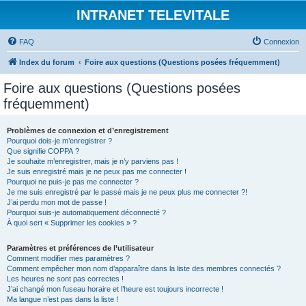
INTRANET TELEVITALE
FAQ
Connexion
Index du forum
Foire aux questions (Questions posées fréquemment)
Foire aux questions (Questions posées
fréquemment)
Problèmes de connexion et d’enregistrement
Pourquoi dois-je m’enregistrer ?
Que signifie COPPA ?
Je souhaite m’enregistrer, mais je n’y parviens pas !
Je suis enregistré mais je ne peux pas me connecter !
Pourquoi ne puis-je pas me connecter ?
Je me suis enregistré par le passé mais je ne peux plus me connecter ?!
J’ai perdu mon mot de passe !
Pourquoi suis-je automatiquement déconnecté ?
À quoi sert « Supprimer les cookies » ?
Paramètres et préférences de l’utilisateur
Comment modifier mes paramètres ?
Comment empêcher mon nom d’apparaître dans la liste des membres connectés ?
Les heures ne sont pas correctes !
J’ai changé mon fuseau horaire et l’heure est toujours incorrecte !
Ma langue n’est pas dans la liste !