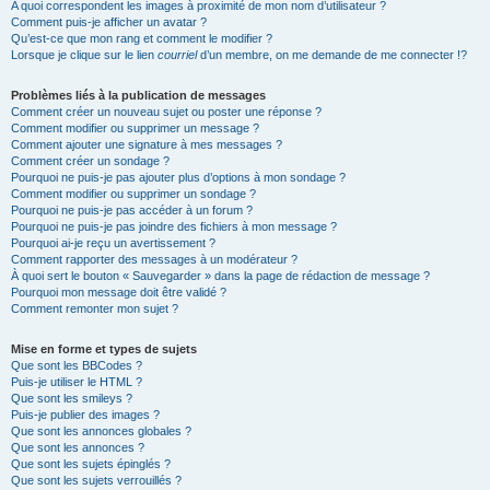
A quoi correspondent les images à proximité de mon nom d’utilisateur ?
Comment puis-je afficher un avatar ?
Qu’est-ce que mon rang et comment le modifier ?
Lorsque je clique sur le lien
courriel
d’un membre, on me demande de me connecter !?
Problèmes liés à la publication de messages
Comment créer un nouveau sujet ou poster une réponse ?
Comment modifier ou supprimer un message ?
Comment ajouter une signature à mes messages ?
Comment créer un sondage ?
Pourquoi ne puis-je pas ajouter plus d’options à mon sondage ?
Comment modifier ou supprimer un sondage ?
Pourquoi ne puis-je pas accéder à un forum ?
Pourquoi ne puis-je pas joindre des fichiers à mon message ?
Pourquoi ai-je reçu un avertissement ?
Comment rapporter des messages à un modérateur ?
À quoi sert le bouton « Sauvegarder » dans la page de rédaction de message ?
Pourquoi mon message doit être validé ?
Comment remonter mon sujet ?
Mise en forme et types de sujets
Que sont les BBCodes ?
Puis-je utiliser le HTML ?
Que sont les smileys ?
Puis-je publier des images ?
Que sont les annonces globales ?
Que sont les annonces ?
Que sont les sujets épinglés ?
Que sont les sujets verrouillés ?