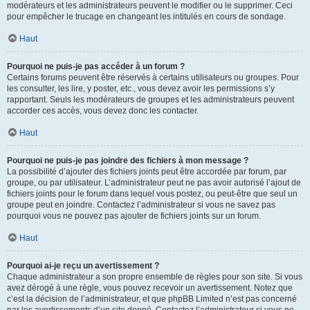
modérateurs et les administrateurs peuvent le modifier ou le supprimer. Ceci
pour empêcher le trucage en changeant les intitulés en cours de sondage.
Haut
Pourquoi ne puis-je pas accéder à un forum ?
Certains forums peuvent être réservés à certains utilisateurs ou groupes. Pour
les consulter, les lire, y poster, etc., vous devez avoir les permissions s’y
rapportant. Seuls les modérateurs de groupes et les administrateurs peuvent
accorder ces accès, vous devez donc les contacter.
Haut
Pourquoi ne puis-je pas joindre des fichiers à mon message ?
La possibilité d’ajouter des fichiers joints peut être accordée par forum, par
groupe, ou par utilisateur. L’administrateur peut ne pas avoir autorisé l’ajout de
fichiers joints pour le forum dans lequel vous postez, ou peut-être que seul un
groupe peut en joindre. Contactez l’administrateur si vous ne savez pas
pourquoi vous ne pouvez pas ajouter de fichiers joints sur un forum.
Haut
Pourquoi ai-je reçu un avertissement ?
Chaque administrateur a son propre ensemble de règles pour son site. Si vous
avez dérogé à une règle, vous pouvez recevoir un avertissement. Notez que
c’est la décision de l’administrateur, et que phpBB Limited n’est pas concerné