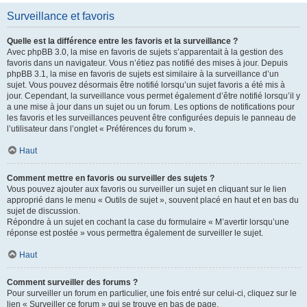
Surveillance et favoris
Quelle est la différence entre les favoris et la surveillance ?
Avec phpBB 3.0, la mise en favoris de sujets s’apparentait à la gestion des
favoris dans un navigateur. Vous n’étiez pas notifié des mises à jour. Depuis
phpBB 3.1, la mise en favoris de sujets est similaire à la surveillance d’un
sujet. Vous pouvez désormais être notifié lorsqu’un sujet favoris a été mis à
jour. Cependant, la surveillance vous permet également d’être notifié lorsqu’il y
a une mise à jour dans un sujet ou un forum. Les options de notifications pour
les favoris et les surveillances peuvent être configurées depuis le panneau de
l’utilisateur dans l’onglet « Préférences du forum ».
Haut
Comment mettre en favoris ou surveiller des sujets ?
Vous pouvez ajouter aux favoris ou surveiller un sujet en cliquant sur le lien
approprié dans le menu « Outils de sujet », souvent placé en haut et en bas du
sujet de discussion.
Répondre à un sujet en cochant la case du formulaire « M’avertir lorsqu’une
réponse est postée » vous permettra également de surveiller le sujet.
Haut
Comment surveiller des forums ?
Pour surveiller un forum en particulier, une fois entré sur celui-ci, cliquez sur le
lien « Surveiller ce forum » qui se trouve en bas de page.