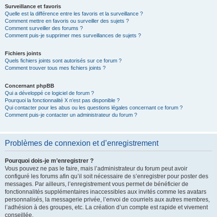
Surveillance et favoris
Quelle est la différence entre les favoris et la surveillance ?
Comment mettre en favoris ou surveiller des sujets ?
Comment surveiller des forums ?
Comment puis-je supprimer mes surveillances de sujets ?
Fichiers joints
Quels fichiers joints sont autorisés sur ce forum ?
Comment trouver tous mes fichiers joints ?
Concernant phpBB
Qui a développé ce logiciel de forum ?
Pourquoi la fonctionnalité X n’est pas disponible ?
Qui contacter pour les abus ou les questions légales concernant ce forum ?
Comment puis-je contacter un administrateur du forum ?
Problèmes de connexion et d’enregistrement
Pourquoi dois-je m’enregistrer ?
Vous pouvez ne pas le faire, mais l’administrateur du forum peut avoir
configuré les forums afin qu’il soit nécessaire de s’enregistrer pour poster des
messages. Par ailleurs, l’enregistrement vous permet de bénéficier de
fonctionnalités supplémentaires inaccessibles aux invités comme les avatars
personnalisés, la messagerie privée, l’envoi de courriels aux autres membres,
l’adhésion à des groupes, etc. La création d’un compte est rapide et vivement
conseillée.