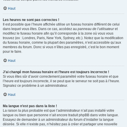
Haut
Les heures ne sont pas correctes !
Il est possible que l’heure affichée utilise un fuseau horaire différent de celui
dans lequel vous êtes. Dans ce cas, accédez au
panneau de l’utilisateur
et
modifiez le fuseau horaire afin qu’il corresponde à la zone où vous vous
trouvez (ex : Londres, Paris, New York, Sydney, etc.). Notez que la modification
du fuseau horaire, comme la plupart des paramètres, n’est accessible qu’aux
membres du forum. Donc si vous n’êtes pas enregistré, c’est le bon moment
pour le faire.
Haut
J’ai changé mon fuseau horaire et l’heure est toujours incorrecte !
Si vous êtes sûr d’avoir correctement paramétré votre fuseau horaire et que
l’heure est toujours incorrecte, il se peut que le serveur ne soit pas à l’heure.
Signalez ce problème à un administrateur.
Haut
Ma langue n’est pas dans la liste !
La raison la plus probable est que l’administrateur n’ait pas installé votre
langue ou bien que personne n’ait encore traduit phpBB dans votre langue.
Essayez de demander à un administrateur du forum d’installer la langue
désirée. Si elle n’existe pas, n’hésitez pas à créer et partager une nouvelle