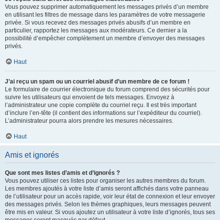
Vous pouvez supprimer automatiquement les messages privés d’un membre
en utilisant les filtres de message dans les paramètres de votre messagerie
privée. Si vous recevez des messages privés abusifs d’un membre en
particulier, rapportez les messages aux modérateurs. Ce dernier a la
possibilité d’empêcher complètement un membre d’envoyer des messages
privés.
Haut
J’ai reçu un spam ou un courriel abusif d’un membre de ce forum !
Le formulaire de courrier électronique du forum comprend des sécurités pour
suivre les utilisateurs qui envoient de tels messages. Envoyez à
l’administrateur une copie complète du courriel reçu. Il est très important
d’inclure l’en-tête (il contient des informations sur l’expéditeur du courriel).
L’administrateur pourra alors prendre les mesures nécessaires.
Haut
Amis et ignorés
Que sont mes listes d’amis et d’ignorés ?
Vous pouvez utiliser ces listes pour organiser les autres membres du forum.
Les membres ajoutés à votre liste d’amis seront affichés dans votre panneau
de l’utilisateur pour un accès rapide, voir leur état de connexion et leur envoyer
des messages privés. Selon les thèmes graphiques, leurs messages peuvent
être mis en valeur. Si vous ajoutez un utilisateur à votre liste d’ignorés, tous ses