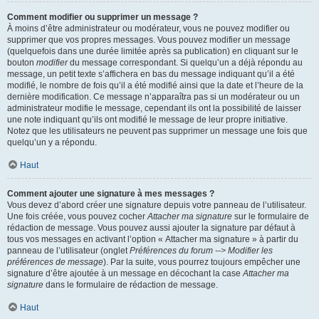
Comment modifier ou supprimer un message ?
À moins d’être administrateur ou modérateur, vous ne pouvez modifier ou
supprimer que vos propres messages. Vous pouvez modifier un message
(quelquefois dans une durée limitée après sa publication) en cliquant sur le
bouton
modifier
du message correspondant. Si quelqu’un a déjà répondu au
message, un petit texte s’affichera en bas du message indiquant qu’il a été
modifié, le nombre de fois qu’il a été modifié ainsi que la date et l’heure de la
dernière modification. Ce message n’apparaîtra pas si un modérateur ou un
administrateur modifie le message, cependant ils ont la possibilité de laisser
une note indiquant qu’ils ont modifié le message de leur propre initiative.
Notez que les utilisateurs ne peuvent pas supprimer un message une fois que
quelqu’un y a répondu.
Haut
Comment ajouter une signature à mes messages ?
Vous devez d’abord créer une signature depuis votre panneau de l’utilisateur.
Une fois créée, vous pouvez cocher
Attacher ma signature
sur le formulaire de
rédaction de message. Vous pouvez aussi ajouter la signature par défaut à
tous vos messages en activant l’option « Attacher ma signature » à partir du
panneau de l’utilisateur (onglet
Préférences du forum --> Modifier les
préférences de message
). Par la suite, vous pourrez toujours empêcher une
signature d’être ajoutée à un message en décochant la case
Attacher ma
signature
dans le formulaire de rédaction de message.
Haut