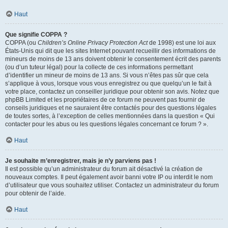
Haut
Que signifie COPPA ?
COPPA (ou
Children’s Online Privacy Protection Act
de 1998) est une loi aux
États-Unis qui dit que les sites Internet pouvant recueillir des informations de
mineurs de moins de 13 ans doivent obtenir le consentement écrit des parents
(ou d’un tuteur légal) pour la collecte de ces informations permettant
d’identifier un mineur de moins de 13 ans. Si vous n’êtes pas sûr que cela
s’applique à vous, lorsque vous vous enregistrez ou que quelqu’un le fait à
votre place, contactez un conseiller juridique pour obtenir son avis. Notez que
phpBB Limited et les propriétaires de ce forum ne peuvent pas fournir de
conseils juridiques et ne sauraient être contactés pour des questions légales
de toutes sortes, à l’exception de celles mentionnées dans la question « Qui
contacter pour les abus ou les questions légales concernant ce forum ? ».
Haut
Je souhaite m’enregistrer, mais je n’y parviens pas !
Il est possible qu’un administrateur du forum ait désactivé la création de
nouveaux comptes. Il peut également avoir banni votre IP ou interdit le nom
d’utilisateur que vous souhaitez utiliser. Contactez un administrateur du forum
pour obtenir de l’aide.
Haut