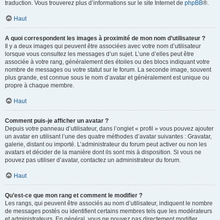
traduction. Vous trouverez plus d’informations sur le site Internet de
phpBB
®.
Haut
A quoi correspondent les images à proximité de mon nom d’utilisateur ?
Il y a deux images qui peuvent être associées avec votre nom d’utilisateur
lorsque vous consultez les messages d’un sujet. L’une d’elles peut être
associée à votre rang, généralement des étoiles ou des blocs indiquant votre
nombre de messages ou votre statut sur le forum. La seconde image, souvent
plus grande, est connue sous le nom d’avatar et généralement est unique ou
propre à chaque membre.
Haut
Comment puis-je afficher un avatar ?
Depuis votre panneau d’utilisateur, dans l’onglet « profil » vous pouvez ajouter
un avatar en utilisant l’une des quatre méthodes d’avatar suivantes : Gravatar,
galerie, distant ou importé. L’administrateur du forum peut activer ou non les
avatars et décider de la manière dont ils sont mis à disposition. Si vous ne
pouvez pas utiliser d’avatar, contactez un administrateur du forum.
Haut
Qu’est-ce que mon rang et comment le modifier ?
Les rangs, qui peuvent être associés au nom d’utilisateur, indiquent le nombre
de messages postés ou identifient certains membres tels que les modérateurs
et administrateurs. En général, vous ne pouvez pas directement modifier