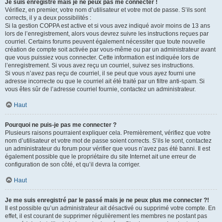
Je suis enregistré mais je ne peux pas me connecter !
Vérifiez, en premier, votre nom d’utilisateur et votre mot de passe. S’ils sont
corrects, il y a deux possibilités :
Si la gestion COPPA est active et si vous avez indiqué avoir moins de 13 ans
lors de l’enregistrement, alors vous devrez suivre les instructions reçues par
courriel. Certains forums peuvent également nécessiter que toute nouvelle
création de compte soit activée par vous-même ou par un administrateur avant
que vous puissiez vous connecter. Cette information est indiquée lors de
l’enregistrement. Si vous avez reçu un courriel, suivez ses instructions.
Si vous n’avez pas reçu de courriel, il se peut que vous ayez fourni une
adresse incorrecte ou que le courriel ait été traité par un filtre anti-spam. Si
vous êtes sûr de l’adresse courriel fournie, contactez un administrateur.
Haut
Pourquoi ne puis-je pas me connecter ?
Plusieurs raisons pourraient expliquer cela. Premièrement, vérifiez que votre
nom d’utilisateur et votre mot de passe soient corrects. S’ils le sont, contactez
un administrateur du forum pour vérifier que vous n’avez pas été banni. Il est
également possible que le propriétaire du site Internet ait une erreur de
configuration de son côté, et qu’il devra la corriger.
Haut
Je me suis enregistré par le passé mais je ne peux plus me connecter ?!
Il est possible qu’un administrateur ait désactivé ou supprimé votre compte. En
effet, il est courant de supprimer régulièrement les membres ne postant pas