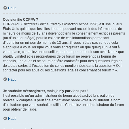
Haut
Que signifie COPPA ?
COPPA (ou
Children’s Online Privacy Protection Act
de 1998) est une loi aux
États-Unis qui dit que les sites Internet pouvant recueillir des informations de
mineurs de moins de 13 ans doivent obtenir le consentement écrit des parents
(ou d’un tuteur légal) pour la collecte de ces informations permettant
d’identifier un mineur de moins de 13 ans. Si vous n’êtes pas sûr que cela
s’applique à vous, lorsque vous vous enregistrez ou que quelqu’un le fait à
votre place, contactez un conseiller juridique pour obtenir son avis. Notez que
phpBB Limited et les propriétaires de ce forum ne peuvent pas fournir de
conseils juridiques et ne sauraient être contactés pour des questions légales
de toutes sortes, à l’exception de celles mentionnées dans la question « Qui
contacter pour les abus ou les questions légales concernant ce forum ? ».
Haut
Je souhaite m’enregistrer, mais je n’y parviens pas !
Il est possible qu’un administrateur du forum ait désactivé la création de
nouveaux comptes. Il peut également avoir banni votre IP ou interdit le nom
d’utilisateur que vous souhaitez utiliser. Contactez un administrateur du forum
pour obtenir de l’aide.
Haut