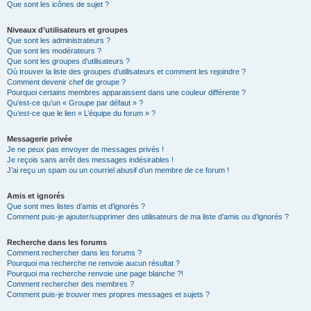
Que sont les icônes de sujet ?
Niveaux d’utilisateurs et groupes
Que sont les administrateurs ?
Que sont les modérateurs ?
Que sont les groupes d’utilisateurs ?
Où trouver la liste des groupes d’utilisateurs et comment les rejoindre ?
Comment devenir chef de groupe ?
Pourquoi certains membres apparaissent dans une couleur différente ?
Qu’est-ce qu’un « Groupe par défaut » ?
Qu’est-ce que le lien « L’équipe du forum » ?
Messagerie privée
Je ne peux pas envoyer de messages privés !
Je reçois sans arrêt des messages indésirables !
J’ai reçu un spam ou un courriel abusif d’un membre de ce forum !
Amis et ignorés
Que sont mes listes d’amis et d’ignorés ?
Comment puis-je ajouter/supprimer des utilisateurs de ma liste d’amis ou d’ignorés ?
Recherche dans les forums
Comment rechercher dans les forums ?
Pourquoi ma recherche ne renvoie aucun résultat ?
Pourquoi ma recherche renvoie une page blanche ?!
Comment rechercher des membres ?
Comment puis-je trouver mes propres messages et sujets ?