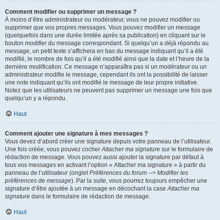
Comment modifier ou supprimer un message ?
À moins d’être administrateur ou modérateur, vous ne pouvez modifier ou
supprimer que vos propres messages. Vous pouvez modifier un message
(quelquefois dans une durée limitée après sa publication) en cliquant sur le
bouton
modifier
du message correspondant. Si quelqu’un a déjà répondu au
message, un petit texte s’affichera en bas du message indiquant qu’il a été
modifié, le nombre de fois qu’il a été modifié ainsi que la date et l’heure de la
dernière modification. Ce message n’apparaîtra pas si un modérateur ou un
administrateur modifie le message, cependant ils ont la possibilité de laisser
une note indiquant qu’ils ont modifié le message de leur propre initiative.
Notez que les utilisateurs ne peuvent pas supprimer un message une fois que
quelqu’un y a répondu.
Haut
Comment ajouter une signature à mes messages ?
Vous devez d’abord créer une signature depuis votre panneau de l’utilisateur.
Une fois créée, vous pouvez cocher
Attacher ma signature
sur le formulaire de
rédaction de message. Vous pouvez aussi ajouter la signature par défaut à
tous vos messages en activant l’option « Attacher ma signature » à partir du
panneau de l’utilisateur (onglet
Préférences du forum --> Modifier les
préférences de message
). Par la suite, vous pourrez toujours empêcher une
signature d’être ajoutée à un message en décochant la case
Attacher ma
signature
dans le formulaire de rédaction de message.
Haut