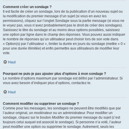
Comment créer un sondage ?
Il est facile de créer un sondage, lors de la publication d’un nouveau sujet ou
la modification du premier message d’un sujet (si vous en avez les
permissions), cliquez sur l’onglet
Sondage
sous la partie message (si vous ne
le voyez pas, vous n’avez probablement pas le droit de créer des sondages).
Saisissez le titre du sondage et au moins deux options possibles, saisissez
une option par ligne dans le champ des réponses. Vous pouvez aussi indiquer
le nombre de réponses qu’un utilisateur peut choisir lors de son vote dans
« Option(s) par l’utilisateur », limiter la durée en jours du sondage (mettre « 0 »
pour une durée illimitée) et enfin permettre aux utilisateurs de modifier leur
vote.
Haut
Pourquoi ne puis-je pas ajouter plus d’options à mon sondage ?
Le nombre d’options maximum par sondage est défini par l’administrateur. Si
vous avez besoin d’indiquer plus d’options, contactez-le.
Haut
Comment modifier ou supprimer un sondage ?
Comme pour les messages, les sondages ne peuvent être modifiés que par
l’auteur original, un modérateur ou un administrateur. Pour modifier un
sondage, cliquez sur le bouton
Modifier
du premier message du sujet (c’est
toujours celui auquel est associé le sondage). Si personne n’a voté, l’auteur
peut modifier une option ou supprimer le sondage. Autrement, seuls les