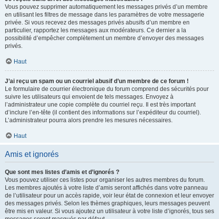
Vous pouvez supprimer automatiquement les messages privés d’un membre
en utilisant les filtres de message dans les paramètres de votre messagerie
privée. Si vous recevez des messages privés abusifs d’un membre en
particulier, rapportez les messages aux modérateurs. Ce dernier a la
possibilité d’empêcher complètement un membre d’envoyer des messages
privés.
Haut
J’ai reçu un spam ou un courriel abusif d’un membre de ce forum !
Le formulaire de courrier électronique du forum comprend des sécurités pour
suivre les utilisateurs qui envoient de tels messages. Envoyez à
l’administrateur une copie complète du courriel reçu. Il est très important
d’inclure l’en-tête (il contient des informations sur l’expéditeur du courriel).
L’administrateur pourra alors prendre les mesures nécessaires.
Haut
Amis et ignorés
Que sont mes listes d’amis et d’ignorés ?
Vous pouvez utiliser ces listes pour organiser les autres membres du forum.
Les membres ajoutés à votre liste d’amis seront affichés dans votre panneau
de l’utilisateur pour un accès rapide, voir leur état de connexion et leur envoyer
des messages privés. Selon les thèmes graphiques, leurs messages peuvent
être mis en valeur. Si vous ajoutez un utilisateur à votre liste d’ignorés, tous ses