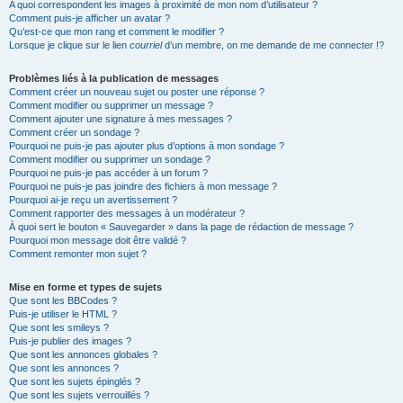
A quoi correspondent les images à proximité de mon nom d’utilisateur ?
Comment puis-je afficher un avatar ?
Qu’est-ce que mon rang et comment le modifier ?
Lorsque je clique sur le lien
courriel
d’un membre, on me demande de me connecter !?
Problèmes liés à la publication de messages
Comment créer un nouveau sujet ou poster une réponse ?
Comment modifier ou supprimer un message ?
Comment ajouter une signature à mes messages ?
Comment créer un sondage ?
Pourquoi ne puis-je pas ajouter plus d’options à mon sondage ?
Comment modifier ou supprimer un sondage ?
Pourquoi ne puis-je pas accéder à un forum ?
Pourquoi ne puis-je pas joindre des fichiers à mon message ?
Pourquoi ai-je reçu un avertissement ?
Comment rapporter des messages à un modérateur ?
À quoi sert le bouton « Sauvegarder » dans la page de rédaction de message ?
Pourquoi mon message doit être validé ?
Comment remonter mon sujet ?
Mise en forme et types de sujets
Que sont les BBCodes ?
Puis-je utiliser le HTML ?
Que sont les smileys ?
Puis-je publier des images ?
Que sont les annonces globales ?
Que sont les annonces ?
Que sont les sujets épinglés ?
Que sont les sujets verrouillés ?