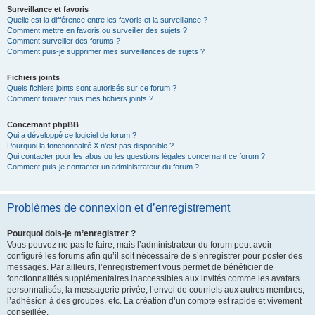
Surveillance et favoris
Quelle est la différence entre les favoris et la surveillance ?
Comment mettre en favoris ou surveiller des sujets ?
Comment surveiller des forums ?
Comment puis-je supprimer mes surveillances de sujets ?
Fichiers joints
Quels fichiers joints sont autorisés sur ce forum ?
Comment trouver tous mes fichiers joints ?
Concernant phpBB
Qui a développé ce logiciel de forum ?
Pourquoi la fonctionnalité X n’est pas disponible ?
Qui contacter pour les abus ou les questions légales concernant ce forum ?
Comment puis-je contacter un administrateur du forum ?
Problèmes de connexion et d’enregistrement
Pourquoi dois-je m’enregistrer ?
Vous pouvez ne pas le faire, mais l’administrateur du forum peut avoir
configuré les forums afin qu’il soit nécessaire de s’enregistrer pour poster des
messages. Par ailleurs, l’enregistrement vous permet de bénéficier de
fonctionnalités supplémentaires inaccessibles aux invités comme les avatars
personnalisés, la messagerie privée, l’envoi de courriels aux autres membres,
l’adhésion à des groupes, etc. La création d’un compte est rapide et vivement
conseillée.