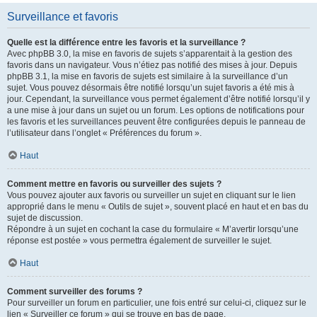
Surveillance et favoris
Quelle est la différence entre les favoris et la surveillance ?
Avec phpBB 3.0, la mise en favoris de sujets s’apparentait à la gestion des
favoris dans un navigateur. Vous n’étiez pas notifié des mises à jour. Depuis
phpBB 3.1, la mise en favoris de sujets est similaire à la surveillance d’un
sujet. Vous pouvez désormais être notifié lorsqu’un sujet favoris a été mis à
jour. Cependant, la surveillance vous permet également d’être notifié lorsqu’il y
a une mise à jour dans un sujet ou un forum. Les options de notifications pour
les favoris et les surveillances peuvent être configurées depuis le panneau de
l’utilisateur dans l’onglet « Préférences du forum ».
Haut
Comment mettre en favoris ou surveiller des sujets ?
Vous pouvez ajouter aux favoris ou surveiller un sujet en cliquant sur le lien
approprié dans le menu « Outils de sujet », souvent placé en haut et en bas du
sujet de discussion.
Répondre à un sujet en cochant la case du formulaire « M’avertir lorsqu’une
réponse est postée » vous permettra également de surveiller le sujet.
Haut
Comment surveiller des forums ?
Pour surveiller un forum en particulier, une fois entré sur celui-ci, cliquez sur le
lien « Surveiller ce forum » qui se trouve en bas de page.