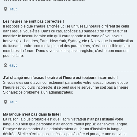
Haut
Les heures ne sont pas correctes !
Il est possible que l’heure affichée utilise un fuseau horaire différent de celui
dans lequel vous êtes. Dans ce cas, accédez au
panneau de l’utilisateur
et
modifiez le fuseau horaire afin qu’il corresponde à la zone où vous vous
trouvez (ex : Londres, Paris, New York, Sydney, etc.). Notez que la modification
du fuseau horaire, comme la plupart des paramètres, n’est accessible qu’aux
membres du forum. Donc si vous n’êtes pas enregistré, c’est le bon moment
pour le faire.
Haut
J’ai changé mon fuseau horaire et l’heure est toujours incorrecte !
Si vous êtes sûr d’avoir correctement paramétré votre fuseau horaire et que
l’heure est toujours incorrecte, il se peut que le serveur ne soit pas à l’heure.
Signalez ce problème à un administrateur.
Haut
Ma langue n’est pas dans la liste !
La raison la plus probable est que l’administrateur n’ait pas installé votre
langue ou bien que personne n’ait encore traduit phpBB dans votre langue.
Essayez de demander à un administrateur du forum d’installer la langue
désirée. Si elle n’existe pas, n’hésitez pas à créer et partager une nouvelle