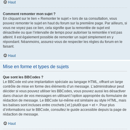
Haut
Comment remonter mon sujet ?
En cliquant sur le lien « Remonter le sujet » lors de sa consultation, vous
pouvez
remonter
le sujet en haut du forum sur la première page. Par ailleurs, si
vous ne voyez pas ce lien, cela signifie que la remontée de sujet est
désactivée ou que l’intervalle de temps pour autoriser la remontée n’est pas
atteint. Il est également possible de remonter un sujet simplement en y
répondant. Néanmoins, assurez-vous de respecter les règles du forum en le
faisant.
Haut
Mise en forme et types de sujets
Que sont les BBCodes ?
Le BBCode est une implantation spéciale au langage HTML, offrant un large
contrôle de mise en forme des éléments d’un message. L’administrateur peut
décider si vous pouvez utiliser les BBCodes, vous pouvez aussi les désactiver
dans chacun de vos messages en utilisant l’option appropriée du formulaire de
rédaction de message. Le BBCode lui-même est similaire au style HTML, mais
les balises sont incluses entre crochets [ et ] plutôt que < et >. Pour plus
d’informations sur le BBCode, consultez le guide accessible depuis la page de
rédaction de message.
Haut