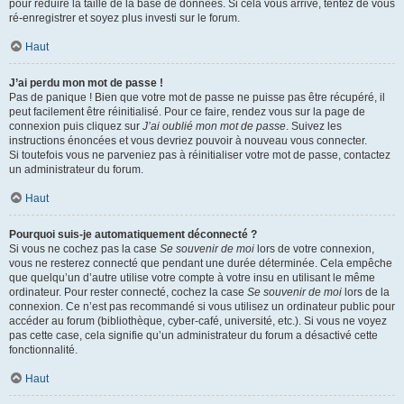
pour réduire la taille de la base de données. Si cela vous arrive, tentez de vous
ré-enregistrer et soyez plus investi sur le forum.
Haut
J’ai perdu mon mot de passe !
Pas de panique ! Bien que votre mot de passe ne puisse pas être récupéré, il
peut facilement être réinitialisé. Pour ce faire, rendez vous sur la page de
connexion puis cliquez sur
J’ai oublié mon mot de passe
. Suivez les
instructions énoncées et vous devriez pouvoir à nouveau vous connecter.
Si toutefois vous ne parveniez pas à réinitialiser votre mot de passe, contactez
un administrateur du forum.
Haut
Pourquoi suis-je automatiquement déconnecté ?
Si vous ne cochez pas la case
Se souvenir de moi
lors de votre connexion,
vous ne resterez connecté que pendant une durée déterminée. Cela empêche
que quelqu’un d’autre utilise votre compte à votre insu en utilisant le même
ordinateur. Pour rester connecté, cochez la case
Se souvenir de moi
lors de la
connexion. Ce n’est pas recommandé si vous utilisez un ordinateur public pour
accéder au forum (bibliothèque, cyber-café, université, etc.). Si vous ne voyez
pas cette case, cela signifie qu’un administrateur du forum a désactivé cette
fonctionnalité.
Haut