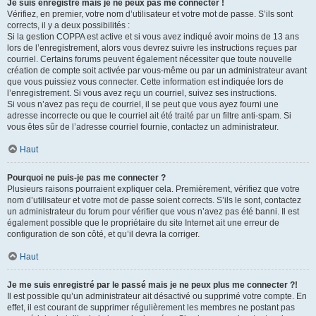
Je suis enregistré mais je ne peux pas me connecter !
Vérifiez, en premier, votre nom d’utilisateur et votre mot de passe. S’ils sont
corrects, il y a deux possibilités :
Si la gestion COPPA est active et si vous avez indiqué avoir moins de 13 ans
lors de l’enregistrement, alors vous devrez suivre les instructions reçues par
courriel. Certains forums peuvent également nécessiter que toute nouvelle
création de compte soit activée par vous-même ou par un administrateur avant
que vous puissiez vous connecter. Cette information est indiquée lors de
l’enregistrement. Si vous avez reçu un courriel, suivez ses instructions.
Si vous n’avez pas reçu de courriel, il se peut que vous ayez fourni une
adresse incorrecte ou que le courriel ait été traité par un filtre anti-spam. Si
vous êtes sûr de l’adresse courriel fournie, contactez un administrateur.
Haut
Pourquoi ne puis-je pas me connecter ?
Plusieurs raisons pourraient expliquer cela. Premièrement, vérifiez que votre
nom d’utilisateur et votre mot de passe soient corrects. S’ils le sont, contactez
un administrateur du forum pour vérifier que vous n’avez pas été banni. Il est
également possible que le propriétaire du site Internet ait une erreur de
configuration de son côté, et qu’il devra la corriger.
Haut
Je me suis enregistré par le passé mais je ne peux plus me connecter ?!
Il est possible qu’un administrateur ait désactivé ou supprimé votre compte. En
effet, il est courant de supprimer régulièrement les membres ne postant pas