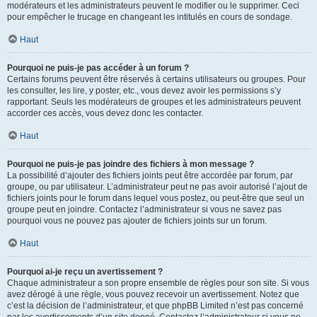
modérateurs et les administrateurs peuvent le modifier ou le supprimer. Ceci
pour empêcher le trucage en changeant les intitulés en cours de sondage.
Haut
Pourquoi ne puis-je pas accéder à un forum ?
Certains forums peuvent être réservés à certains utilisateurs ou groupes. Pour
les consulter, les lire, y poster, etc., vous devez avoir les permissions s’y
rapportant. Seuls les modérateurs de groupes et les administrateurs peuvent
accorder ces accès, vous devez donc les contacter.
Haut
Pourquoi ne puis-je pas joindre des fichiers à mon message ?
La possibilité d’ajouter des fichiers joints peut être accordée par forum, par
groupe, ou par utilisateur. L’administrateur peut ne pas avoir autorisé l’ajout de
fichiers joints pour le forum dans lequel vous postez, ou peut-être que seul un
groupe peut en joindre. Contactez l’administrateur si vous ne savez pas
pourquoi vous ne pouvez pas ajouter de fichiers joints sur un forum.
Haut
Pourquoi ai-je reçu un avertissement ?
Chaque administrateur a son propre ensemble de règles pour son site. Si vous
avez dérogé à une règle, vous pouvez recevoir un avertissement. Notez que
c’est la décision de l’administrateur, et que phpBB Limited n’est pas concerné