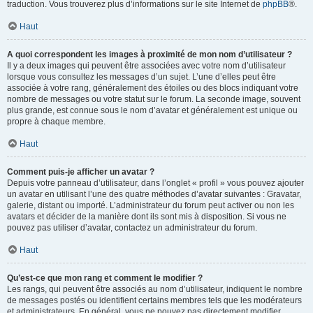
traduction. Vous trouverez plus d’informations sur le site Internet de
phpBB
®.
Haut
A quoi correspondent les images à proximité de mon nom d’utilisateur ?
Il y a deux images qui peuvent être associées avec votre nom d’utilisateur
lorsque vous consultez les messages d’un sujet. L’une d’elles peut être
associée à votre rang, généralement des étoiles ou des blocs indiquant votre
nombre de messages ou votre statut sur le forum. La seconde image, souvent
plus grande, est connue sous le nom d’avatar et généralement est unique ou
propre à chaque membre.
Haut
Comment puis-je afficher un avatar ?
Depuis votre panneau d’utilisateur, dans l’onglet « profil » vous pouvez ajouter
un avatar en utilisant l’une des quatre méthodes d’avatar suivantes : Gravatar,
galerie, distant ou importé. L’administrateur du forum peut activer ou non les
avatars et décider de la manière dont ils sont mis à disposition. Si vous ne
pouvez pas utiliser d’avatar, contactez un administrateur du forum.
Haut
Qu’est-ce que mon rang et comment le modifier ?
Les rangs, qui peuvent être associés au nom d’utilisateur, indiquent le nombre
de messages postés ou identifient certains membres tels que les modérateurs
et administrateurs. En général, vous ne pouvez pas directement modifier