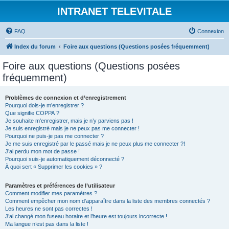
INTRANET TELEVITALE
FAQ
Connexion
Index du forum
Foire aux questions (Questions posées fréquemment)
Foire aux questions (Questions posées
fréquemment)
Problèmes de connexion et d’enregistrement
Pourquoi dois-je m’enregistrer ?
Que signifie COPPA ?
Je souhaite m’enregistrer, mais je n’y parviens pas !
Je suis enregistré mais je ne peux pas me connecter !
Pourquoi ne puis-je pas me connecter ?
Je me suis enregistré par le passé mais je ne peux plus me connecter ?!
J’ai perdu mon mot de passe !
Pourquoi suis-je automatiquement déconnecté ?
À quoi sert « Supprimer les cookies » ?
Paramètres et préférences de l’utilisateur
Comment modifier mes paramètres ?
Comment empêcher mon nom d’apparaître dans la liste des membres connectés ?
Les heures ne sont pas correctes !
J’ai changé mon fuseau horaire et l’heure est toujours incorrecte !
Ma langue n’est pas dans la liste !