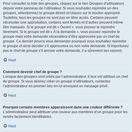
Pour consulter la liste des groupes, cliquez sur le lien
Groupes d’utilisateurs
depuis votre panneau de l’utilisateur. Si vous souhaitez rejoindre un des
groupes, sélectionnez le groupe désiré et cliquez sur le bouton approprié.
Toutefois, tous les groupes ne sont pas en libre accès. Certains peuvent
nécessiter une approbation, certains sont fermés et d’autres peuvent même
être masqués. Si le groupe est dit « Ouvert », vous pouvez le rejoindre
librement. Si le groupe est dit « À la demande », vous pouvez rejoindre le
groupe mais votre demande nécessitera d’être approuvée par un chef de
groupe. Ce dernier pourra vous demander pourquoi vous souhaitez rejoindre
le groupe et ainsi décider s’il approuvera ou non votre demande. N’importunez
pas le chef de groupe s’il annule votre demande, il a sûrement ses raisons.
Haut
Comment devenir chef de groupe ?
Lorsque des groupes sont créés par l’administrateur, il leur est attribué un chef
de groupe. Si vous désirez créer un groupe d’utilisateurs, contactez
l’administrateur en premier lieu en lui envoyant un message privé.
Haut
Pourquoi certains membres apparaissent dans une couleur différente ?
L’administrateur peut attribuer une couleur aux membres d’un groupe pour les
rendre facilement identifiables.
Haut