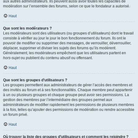
aux autres administrateurs. Ils peuvent aussi avoir toutes les capacités de
modération sur l’ensemble des forums, selon ce que le fondateur a autorisé.
Haut
Que sont les modérateurs ?
Les modérateurs sont des utilisateurs (ou groupes d’utilisateurs) dont le travail
consiste à vérifier au jour le jour le bon fonctionnement du forum. Ils ont le
pouvoir de modifier ou supprimer des messages, de verrouiller, déverrouiller,
déplacer, supprimer et diviser les sujets des forums qu’ils modèrent.
Généralement, les modérateurs empêchent que les utilisateurs partent en
hors-sujet
ou publient du contenu abusif ou offensant.
Haut
Que sont les groupes d’utilisateurs ?
Les groupes permettent aux administrateurs de gérer l’accès des membres et
des invités au forum et à ses fonctionnalités. Chaque membre peut appartenir
à un ou plusieurs groupes et chaque groupe peut avoir ses permissions. La
gestion des membres par l’intermédiaire des groupes permet aux
administrateurs de modifier rapidement les permissions de plusieurs membres
à la fois, telles qu’ajouter des permissions de modération ou rendre accessible
un forum privé.
Haut
Où trouver la liste des groupes d’utilisateurs et comment les rejoindre ?