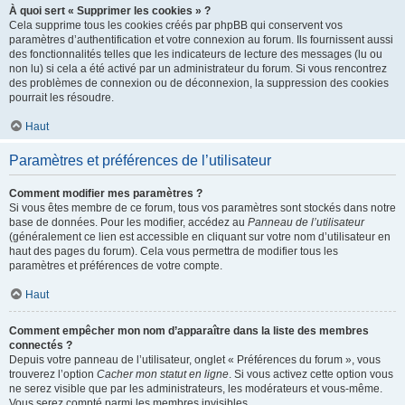
À quoi sert « Supprimer les cookies » ?
Cela supprime tous les cookies créés par phpBB qui conservent vos
paramètres d’authentification et votre connexion au forum. Ils fournissent aussi
des fonctionnalités telles que les indicateurs de lecture des messages (lu ou
non lu) si cela a été activé par un administrateur du forum. Si vous rencontrez
des problèmes de connexion ou de déconnexion, la suppression des cookies
pourrait les résoudre.
Haut
Paramètres et préférences de l’utilisateur
Comment modifier mes paramètres ?
Si vous êtes membre de ce forum, tous vos paramètres sont stockés dans notre
base de données. Pour les modifier, accédez au
Panneau de l’utilisateur
(généralement ce lien est accessible en cliquant sur votre nom d’utilisateur en
haut des pages du forum). Cela vous permettra de modifier tous les
paramètres et préférences de votre compte.
Haut
Comment empêcher mon nom d’apparaître dans la liste des membres
connectés ?
Depuis votre panneau de l’utilisateur, onglet « Préférences du forum », vous
trouverez l’option
Cacher mon statut en ligne
. Si vous activez cette option vous
ne serez visible que par les administrateurs, les modérateurs et vous-même.
Vous serez compté parmi les membres invisibles.