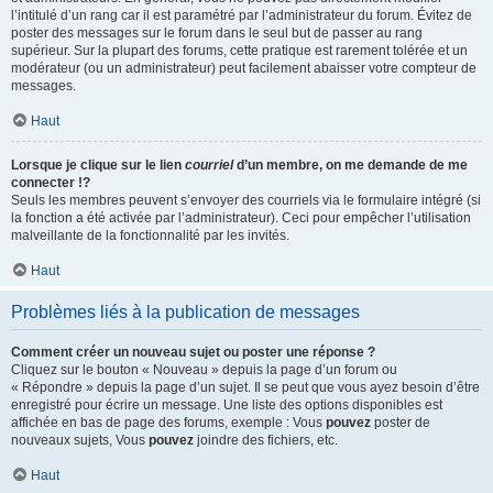
l’intitulé d’un rang car il est paramétré par l’administrateur du forum. Évitez de
poster des messages sur le forum dans le seul but de passer au rang
supérieur. Sur la plupart des forums, cette pratique est rarement tolérée et un
modérateur (ou un administrateur) peut facilement abaisser votre compteur de
messages.
Haut
Lorsque je clique sur le lien
courriel
d’un membre, on me demande de me
connecter !?
Seuls les membres peuvent s’envoyer des courriels via le formulaire intégré (si
la fonction a été activée par l’administrateur). Ceci pour empêcher l’utilisation
malveillante de la fonctionnalité par les invités.
Haut
Problèmes liés à la publication de messages
Comment créer un nouveau sujet ou poster une réponse ?
Cliquez sur le bouton « Nouveau » depuis la page d’un forum ou
« Répondre » depuis la page d’un sujet. Il se peut que vous ayez besoin d’être
enregistré pour écrire un message. Une liste des options disponibles est
affichée en bas de page des forums, exemple : Vous
pouvez
poster de
nouveaux sujets, Vous
pouvez
joindre des fichiers, etc.
Haut