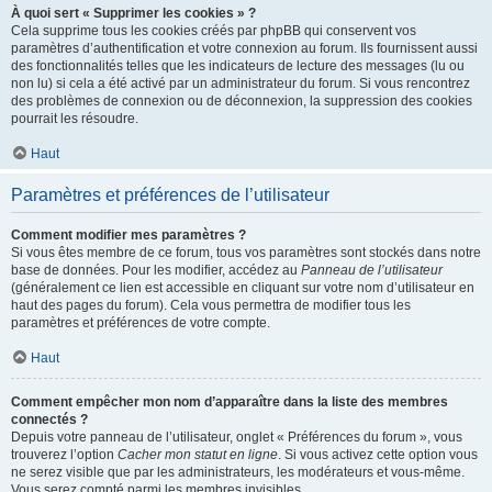
À quoi sert « Supprimer les cookies » ?
Cela supprime tous les cookies créés par phpBB qui conservent vos
paramètres d’authentification et votre connexion au forum. Ils fournissent aussi
des fonctionnalités telles que les indicateurs de lecture des messages (lu ou
non lu) si cela a été activé par un administrateur du forum. Si vous rencontrez
des problèmes de connexion ou de déconnexion, la suppression des cookies
pourrait les résoudre.
Haut
Paramètres et préférences de l’utilisateur
Comment modifier mes paramètres ?
Si vous êtes membre de ce forum, tous vos paramètres sont stockés dans notre
base de données. Pour les modifier, accédez au
Panneau de l’utilisateur
(généralement ce lien est accessible en cliquant sur votre nom d’utilisateur en
haut des pages du forum). Cela vous permettra de modifier tous les
paramètres et préférences de votre compte.
Haut
Comment empêcher mon nom d’apparaître dans la liste des membres
connectés ?
Depuis votre panneau de l’utilisateur, onglet « Préférences du forum », vous
trouverez l’option
Cacher mon statut en ligne
. Si vous activez cette option vous
ne serez visible que par les administrateurs, les modérateurs et vous-même.
Vous serez compté parmi les membres invisibles.