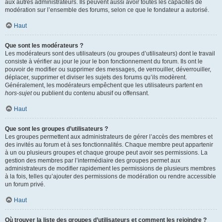
aux autres administrateurs. Ils peuvent aussi avoir toutes les capacités de
modération sur l’ensemble des forums, selon ce que le fondateur a autorisé.
Haut
Que sont les modérateurs ?
Les modérateurs sont des utilisateurs (ou groupes d’utilisateurs) dont le travail
consiste à vérifier au jour le jour le bon fonctionnement du forum. Ils ont le
pouvoir de modifier ou supprimer des messages, de verrouiller, déverrouiller,
déplacer, supprimer et diviser les sujets des forums qu’ils modèrent.
Généralement, les modérateurs empêchent que les utilisateurs partent en
hors-sujet
ou publient du contenu abusif ou offensant.
Haut
Que sont les groupes d’utilisateurs ?
Les groupes permettent aux administrateurs de gérer l’accès des membres et
des invités au forum et à ses fonctionnalités. Chaque membre peut appartenir
à un ou plusieurs groupes et chaque groupe peut avoir ses permissions. La
gestion des membres par l’intermédiaire des groupes permet aux
administrateurs de modifier rapidement les permissions de plusieurs membres
à la fois, telles qu’ajouter des permissions de modération ou rendre accessible
un forum privé.
Haut
Où trouver la liste des groupes d’utilisateurs et comment les rejoindre ?