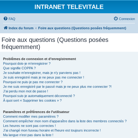
INTRANET TELEVITALE
FAQ
Connexion
Index du forum
Foire aux questions (Questions posées fréquemment)
Foire aux questions (Questions posées
fréquemment)
Problèmes de connexion et d’enregistrement
Pourquoi dois-je m’enregistrer ?
Que signifie COPPA ?
Je souhaite m’enregistrer, mais je n’y parviens pas !
Je suis enregistré mais je ne peux pas me connecter !
Pourquoi ne puis-je pas me connecter ?
Je me suis enregistré par le passé mais je ne peux plus me connecter ?!
J’ai perdu mon mot de passe !
Pourquoi suis-je automatiquement déconnecté ?
À quoi sert « Supprimer les cookies » ?
Paramètres et préférences de l’utilisateur
Comment modifier mes paramètres ?
Comment empêcher mon nom d’apparaître dans la liste des membres connectés ?
Les heures ne sont pas correctes !
J’ai changé mon fuseau horaire et l’heure est toujours incorrecte !
Ma langue n’est pas dans la liste !