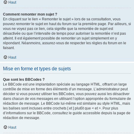
Haut
Comment remonter mon sujet ?
En cliquant sur le lien « Remonter le sujet » lors de sa consultation, vous
pouvez
remonter
le sujet en haut du forum sur la première page. Par ailleurs, si
vous ne voyez pas ce lien, cela signifie que la remontée de sujet est
désactivée ou que l’intervalle de temps pour autoriser la remontée n’est pas
atteint. Il est également possible de remonter un sujet simplement en y
répondant. Néanmoins, assurez-vous de respecter les règles du forum en le
faisant.
Haut
Mise en forme et types de sujets
Que sont les BBCodes ?
Le BBCode est une implantation spéciale au langage HTML, offrant un large
contrôle de mise en forme des éléments d’un message. L’administrateur peut
décider si vous pouvez utiliser les BBCodes, vous pouvez aussi les désactiver
dans chacun de vos messages en utilisant l’option appropriée du formulaire de
rédaction de message. Le BBCode lui-même est similaire au style HTML, mais
les balises sont incluses entre crochets [ et ] plutôt que < et >. Pour plus
d’informations sur le BBCode, consultez le guide accessible depuis la page de
rédaction de message.
Haut