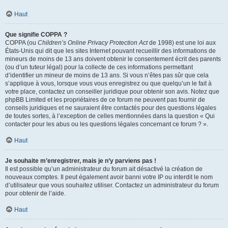
Haut
Que signifie COPPA ?
COPPA (ou
Children’s Online Privacy Protection Act
de 1998) est une loi aux
États-Unis qui dit que les sites Internet pouvant recueillir des informations de
mineurs de moins de 13 ans doivent obtenir le consentement écrit des parents
(ou d’un tuteur légal) pour la collecte de ces informations permettant
d’identifier un mineur de moins de 13 ans. Si vous n’êtes pas sûr que cela
s’applique à vous, lorsque vous vous enregistrez ou que quelqu’un le fait à
votre place, contactez un conseiller juridique pour obtenir son avis. Notez que
phpBB Limited et les propriétaires de ce forum ne peuvent pas fournir de
conseils juridiques et ne sauraient être contactés pour des questions légales
de toutes sortes, à l’exception de celles mentionnées dans la question « Qui
contacter pour les abus ou les questions légales concernant ce forum ? ».
Haut
Je souhaite m’enregistrer, mais je n’y parviens pas !
Il est possible qu’un administrateur du forum ait désactivé la création de
nouveaux comptes. Il peut également avoir banni votre IP ou interdit le nom
d’utilisateur que vous souhaitez utiliser. Contactez un administrateur du forum
pour obtenir de l’aide.
Haut