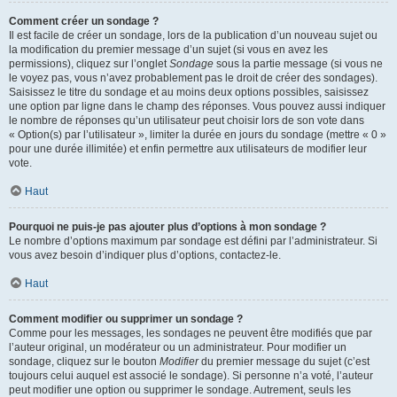
Comment créer un sondage ?
Il est facile de créer un sondage, lors de la publication d’un nouveau sujet ou
la modification du premier message d’un sujet (si vous en avez les
permissions), cliquez sur l’onglet
Sondage
sous la partie message (si vous ne
le voyez pas, vous n’avez probablement pas le droit de créer des sondages).
Saisissez le titre du sondage et au moins deux options possibles, saisissez
une option par ligne dans le champ des réponses. Vous pouvez aussi indiquer
le nombre de réponses qu’un utilisateur peut choisir lors de son vote dans
« Option(s) par l’utilisateur », limiter la durée en jours du sondage (mettre « 0 »
pour une durée illimitée) et enfin permettre aux utilisateurs de modifier leur
vote.
Haut
Pourquoi ne puis-je pas ajouter plus d’options à mon sondage ?
Le nombre d’options maximum par sondage est défini par l’administrateur. Si
vous avez besoin d’indiquer plus d’options, contactez-le.
Haut
Comment modifier ou supprimer un sondage ?
Comme pour les messages, les sondages ne peuvent être modifiés que par
l’auteur original, un modérateur ou un administrateur. Pour modifier un
sondage, cliquez sur le bouton
Modifier
du premier message du sujet (c’est
toujours celui auquel est associé le sondage). Si personne n’a voté, l’auteur
peut modifier une option ou supprimer le sondage. Autrement, seuls les