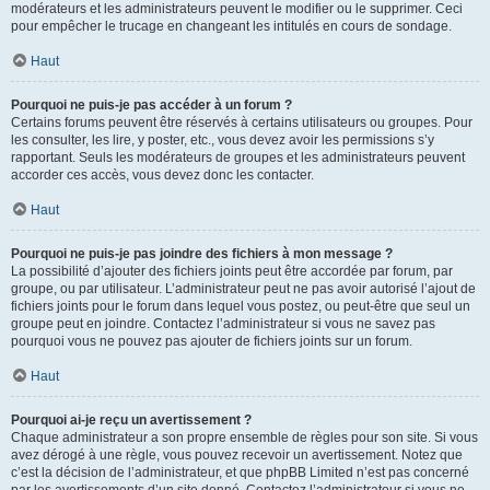
modérateurs et les administrateurs peuvent le modifier ou le supprimer. Ceci
pour empêcher le trucage en changeant les intitulés en cours de sondage.
Haut
Pourquoi ne puis-je pas accéder à un forum ?
Certains forums peuvent être réservés à certains utilisateurs ou groupes. Pour
les consulter, les lire, y poster, etc., vous devez avoir les permissions s’y
rapportant. Seuls les modérateurs de groupes et les administrateurs peuvent
accorder ces accès, vous devez donc les contacter.
Haut
Pourquoi ne puis-je pas joindre des fichiers à mon message ?
La possibilité d’ajouter des fichiers joints peut être accordée par forum, par
groupe, ou par utilisateur. L’administrateur peut ne pas avoir autorisé l’ajout de
fichiers joints pour le forum dans lequel vous postez, ou peut-être que seul un
groupe peut en joindre. Contactez l’administrateur si vous ne savez pas
pourquoi vous ne pouvez pas ajouter de fichiers joints sur un forum.
Haut
Pourquoi ai-je reçu un avertissement ?
Chaque administrateur a son propre ensemble de règles pour son site. Si vous
avez dérogé à une règle, vous pouvez recevoir un avertissement. Notez que
c’est la décision de l’administrateur, et que phpBB Limited n’est pas concerné