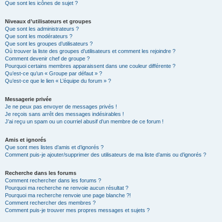
Que sont les icônes de sujet ?
Niveaux d’utilisateurs et groupes
Que sont les administrateurs ?
Que sont les modérateurs ?
Que sont les groupes d’utilisateurs ?
Où trouver la liste des groupes d’utilisateurs et comment les rejoindre ?
Comment devenir chef de groupe ?
Pourquoi certains membres apparaissent dans une couleur différente ?
Qu’est-ce qu’un « Groupe par défaut » ?
Qu’est-ce que le lien « L’équipe du forum » ?
Messagerie privée
Je ne peux pas envoyer de messages privés !
Je reçois sans arrêt des messages indésirables !
J’ai reçu un spam ou un courriel abusif d’un membre de ce forum !
Amis et ignorés
Que sont mes listes d’amis et d’ignorés ?
Comment puis-je ajouter/supprimer des utilisateurs de ma liste d’amis ou d’ignorés ?
Recherche dans les forums
Comment rechercher dans les forums ?
Pourquoi ma recherche ne renvoie aucun résultat ?
Pourquoi ma recherche renvoie une page blanche ?!
Comment rechercher des membres ?
Comment puis-je trouver mes propres messages et sujets ?