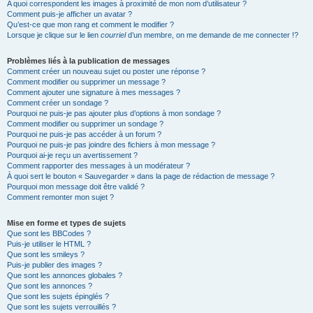
A quoi correspondent les images à proximité de mon nom d’utilisateur ?
Comment puis-je afficher un avatar ?
Qu’est-ce que mon rang et comment le modifier ?
Lorsque je clique sur le lien
courriel
d’un membre, on me demande de me connecter !?
Problèmes liés à la publication de messages
Comment créer un nouveau sujet ou poster une réponse ?
Comment modifier ou supprimer un message ?
Comment ajouter une signature à mes messages ?
Comment créer un sondage ?
Pourquoi ne puis-je pas ajouter plus d’options à mon sondage ?
Comment modifier ou supprimer un sondage ?
Pourquoi ne puis-je pas accéder à un forum ?
Pourquoi ne puis-je pas joindre des fichiers à mon message ?
Pourquoi ai-je reçu un avertissement ?
Comment rapporter des messages à un modérateur ?
À quoi sert le bouton « Sauvegarder » dans la page de rédaction de message ?
Pourquoi mon message doit être validé ?
Comment remonter mon sujet ?
Mise en forme et types de sujets
Que sont les BBCodes ?
Puis-je utiliser le HTML ?
Que sont les smileys ?
Puis-je publier des images ?
Que sont les annonces globales ?
Que sont les annonces ?
Que sont les sujets épinglés ?
Que sont les sujets verrouillés ?