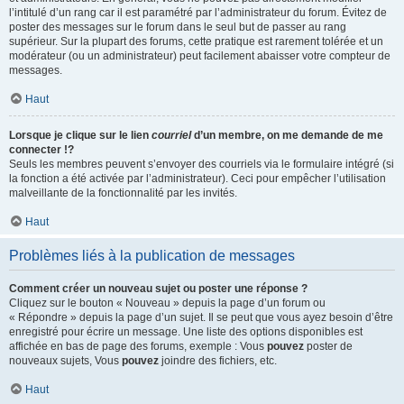
l’intitulé d’un rang car il est paramétré par l’administrateur du forum. Évitez de
poster des messages sur le forum dans le seul but de passer au rang
supérieur. Sur la plupart des forums, cette pratique est rarement tolérée et un
modérateur (ou un administrateur) peut facilement abaisser votre compteur de
messages.
Haut
Lorsque je clique sur le lien
courriel
d’un membre, on me demande de me
connecter !?
Seuls les membres peuvent s’envoyer des courriels via le formulaire intégré (si
la fonction a été activée par l’administrateur). Ceci pour empêcher l’utilisation
malveillante de la fonctionnalité par les invités.
Haut
Problèmes liés à la publication de messages
Comment créer un nouveau sujet ou poster une réponse ?
Cliquez sur le bouton « Nouveau » depuis la page d’un forum ou
« Répondre » depuis la page d’un sujet. Il se peut que vous ayez besoin d’être
enregistré pour écrire un message. Une liste des options disponibles est
affichée en bas de page des forums, exemple : Vous
pouvez
poster de
nouveaux sujets, Vous
pouvez
joindre des fichiers, etc.
Haut