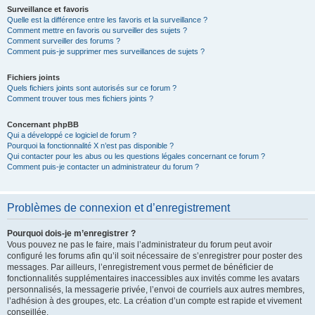
Surveillance et favoris
Quelle est la différence entre les favoris et la surveillance ?
Comment mettre en favoris ou surveiller des sujets ?
Comment surveiller des forums ?
Comment puis-je supprimer mes surveillances de sujets ?
Fichiers joints
Quels fichiers joints sont autorisés sur ce forum ?
Comment trouver tous mes fichiers joints ?
Concernant phpBB
Qui a développé ce logiciel de forum ?
Pourquoi la fonctionnalité X n’est pas disponible ?
Qui contacter pour les abus ou les questions légales concernant ce forum ?
Comment puis-je contacter un administrateur du forum ?
Problèmes de connexion et d’enregistrement
Pourquoi dois-je m’enregistrer ?
Vous pouvez ne pas le faire, mais l’administrateur du forum peut avoir
configuré les forums afin qu’il soit nécessaire de s’enregistrer pour poster des
messages. Par ailleurs, l’enregistrement vous permet de bénéficier de
fonctionnalités supplémentaires inaccessibles aux invités comme les avatars
personnalisés, la messagerie privée, l’envoi de courriels aux autres membres,
l’adhésion à des groupes, etc. La création d’un compte est rapide et vivement
conseillée.