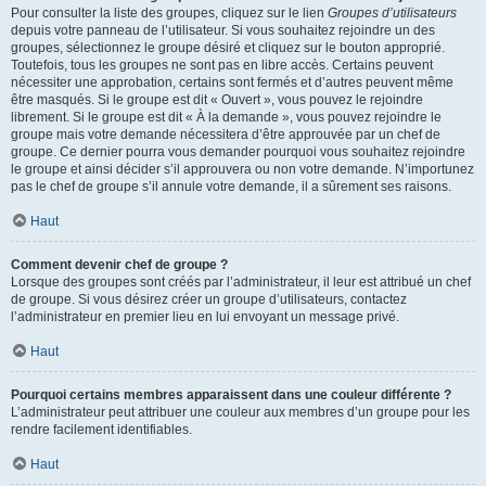
Pour consulter la liste des groupes, cliquez sur le lien
Groupes d’utilisateurs
depuis votre panneau de l’utilisateur. Si vous souhaitez rejoindre un des
groupes, sélectionnez le groupe désiré et cliquez sur le bouton approprié.
Toutefois, tous les groupes ne sont pas en libre accès. Certains peuvent
nécessiter une approbation, certains sont fermés et d’autres peuvent même
être masqués. Si le groupe est dit « Ouvert », vous pouvez le rejoindre
librement. Si le groupe est dit « À la demande », vous pouvez rejoindre le
groupe mais votre demande nécessitera d’être approuvée par un chef de
groupe. Ce dernier pourra vous demander pourquoi vous souhaitez rejoindre
le groupe et ainsi décider s’il approuvera ou non votre demande. N’importunez
pas le chef de groupe s’il annule votre demande, il a sûrement ses raisons.
Haut
Comment devenir chef de groupe ?
Lorsque des groupes sont créés par l’administrateur, il leur est attribué un chef
de groupe. Si vous désirez créer un groupe d’utilisateurs, contactez
l’administrateur en premier lieu en lui envoyant un message privé.
Haut
Pourquoi certains membres apparaissent dans une couleur différente ?
L’administrateur peut attribuer une couleur aux membres d’un groupe pour les
rendre facilement identifiables.
Haut