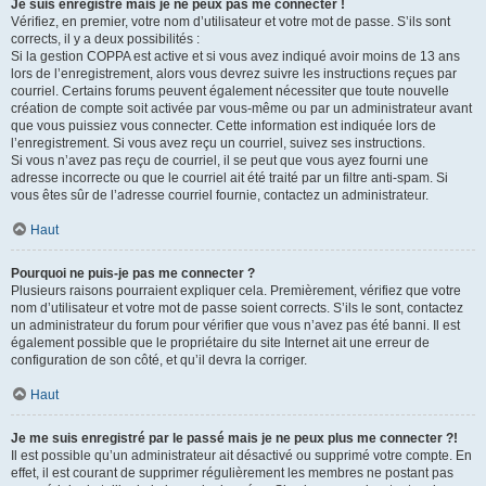
Je suis enregistré mais je ne peux pas me connecter !
Vérifiez, en premier, votre nom d’utilisateur et votre mot de passe. S’ils sont
corrects, il y a deux possibilités :
Si la gestion COPPA est active et si vous avez indiqué avoir moins de 13 ans
lors de l’enregistrement, alors vous devrez suivre les instructions reçues par
courriel. Certains forums peuvent également nécessiter que toute nouvelle
création de compte soit activée par vous-même ou par un administrateur avant
que vous puissiez vous connecter. Cette information est indiquée lors de
l’enregistrement. Si vous avez reçu un courriel, suivez ses instructions.
Si vous n’avez pas reçu de courriel, il se peut que vous ayez fourni une
adresse incorrecte ou que le courriel ait été traité par un filtre anti-spam. Si
vous êtes sûr de l’adresse courriel fournie, contactez un administrateur.
Haut
Pourquoi ne puis-je pas me connecter ?
Plusieurs raisons pourraient expliquer cela. Premièrement, vérifiez que votre
nom d’utilisateur et votre mot de passe soient corrects. S’ils le sont, contactez
un administrateur du forum pour vérifier que vous n’avez pas été banni. Il est
également possible que le propriétaire du site Internet ait une erreur de
configuration de son côté, et qu’il devra la corriger.
Haut
Je me suis enregistré par le passé mais je ne peux plus me connecter ?!
Il est possible qu’un administrateur ait désactivé ou supprimé votre compte. En
effet, il est courant de supprimer régulièrement les membres ne postant pas