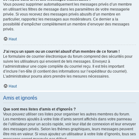
Vous pouvez supprimer automatiquement les messages privés d’un membre
en utilisant les filtres de message dans les paramètres de votre messagerie
privée. Si vous recevez des messages privés abusifs d’un membre en
particulier, rapportez les messages aux modérateurs. Ce dernier a la
possibilité d’empêcher complètement un membre d’envoyer des messages
privés.
Haut
J’ai reçu un spam ou un courriel abusif d’un membre de ce forum !
Le formulaire de courrier électronique du forum comprend des sécurités pour
suivre les utilisateurs qui envoient de tels messages. Envoyez à
l’administrateur une copie complète du courriel reçu. Il est très important
d’inclure l’en-tête (il contient des informations sur l’expéditeur du courriel).
L’administrateur pourra alors prendre les mesures nécessaires.
Haut
Amis et ignorés
Que sont mes listes d’amis et d’ignorés ?
Vous pouvez utiliser ces listes pour organiser les autres membres du forum.
Les membres ajoutés à votre liste d’amis seront affichés dans votre panneau
de l’utilisateur pour un accès rapide, voir leur état de connexion et leur envoyer
des messages privés. Selon les thèmes graphiques, leurs messages peuvent
être mis en valeur. Si vous ajoutez un utilisateur à votre liste d’ignorés, tous ses