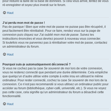
pour réduire la taille de la base de données. Si cela vous arrive, tentez de vous
ré-enregistrer et soyez plus investi sur le forum.
Haut
J’ai perdu mon mot de passe !
Pas de panique ! Bien que votre mot de passe ne puisse pas être récupéré, il
peut facilement être réinitialisé. Pour ce faire, rendez vous sur la page de
connexion puis cliquez sur
J’ai oublié mon mot de passe
. Suivez les
instructions énoncées et vous devriez pouvoir à nouveau vous connecter.
Si toutefois vous ne parveniez pas à réinitialiser votre mot de passe, contactez
un administrateur du forum.
Haut
Pourquoi suis-je automatiquement déconnecté ?
Si vous ne cochez pas la case
Se souvenir de moi
lors de votre connexion,
vous ne resterez connecté que pendant une durée déterminée. Cela empêche
que quelqu’un d’autre utilise votre compte à votre insu en utilisant le même
ordinateur. Pour rester connecté, cochez la case
Se souvenir de moi
lors de la
connexion. Ce n’est pas recommandé si vous utilisez un ordinateur public pour
accéder au forum (bibliothèque, cyber-café, université, etc.). Si vous ne voyez
pas cette case, cela signifie qu’un administrateur du forum a désactivé cette
fonctionnalité.
Haut