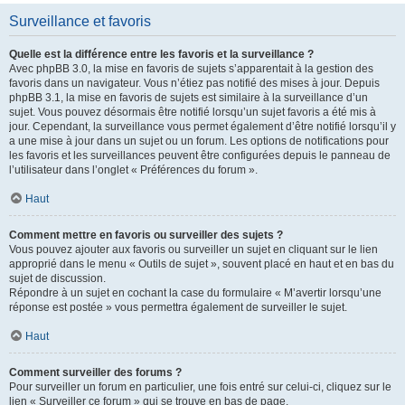
Surveillance et favoris
Quelle est la différence entre les favoris et la surveillance ?
Avec phpBB 3.0, la mise en favoris de sujets s’apparentait à la gestion des
favoris dans un navigateur. Vous n’étiez pas notifié des mises à jour. Depuis
phpBB 3.1, la mise en favoris de sujets est similaire à la surveillance d’un
sujet. Vous pouvez désormais être notifié lorsqu’un sujet favoris a été mis à
jour. Cependant, la surveillance vous permet également d’être notifié lorsqu’il y
a une mise à jour dans un sujet ou un forum. Les options de notifications pour
les favoris et les surveillances peuvent être configurées depuis le panneau de
l’utilisateur dans l’onglet « Préférences du forum ».
Haut
Comment mettre en favoris ou surveiller des sujets ?
Vous pouvez ajouter aux favoris ou surveiller un sujet en cliquant sur le lien
approprié dans le menu « Outils de sujet », souvent placé en haut et en bas du
sujet de discussion.
Répondre à un sujet en cochant la case du formulaire « M’avertir lorsqu’une
réponse est postée » vous permettra également de surveiller le sujet.
Haut
Comment surveiller des forums ?
Pour surveiller un forum en particulier, une fois entré sur celui-ci, cliquez sur le
lien « Surveiller ce forum » qui se trouve en bas de page.