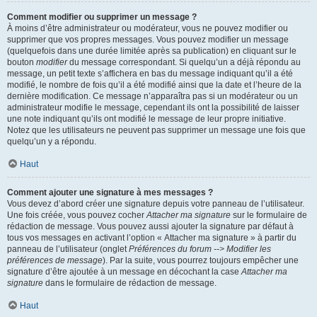
Comment modifier ou supprimer un message ?
À moins d’être administrateur ou modérateur, vous ne pouvez modifier ou
supprimer que vos propres messages. Vous pouvez modifier un message
(quelquefois dans une durée limitée après sa publication) en cliquant sur le
bouton
modifier
du message correspondant. Si quelqu’un a déjà répondu au
message, un petit texte s’affichera en bas du message indiquant qu’il a été
modifié, le nombre de fois qu’il a été modifié ainsi que la date et l’heure de la
dernière modification. Ce message n’apparaîtra pas si un modérateur ou un
administrateur modifie le message, cependant ils ont la possibilité de laisser
une note indiquant qu’ils ont modifié le message de leur propre initiative.
Notez que les utilisateurs ne peuvent pas supprimer un message une fois que
quelqu’un y a répondu.
Haut
Comment ajouter une signature à mes messages ?
Vous devez d’abord créer une signature depuis votre panneau de l’utilisateur.
Une fois créée, vous pouvez cocher
Attacher ma signature
sur le formulaire de
rédaction de message. Vous pouvez aussi ajouter la signature par défaut à
tous vos messages en activant l’option « Attacher ma signature » à partir du
panneau de l’utilisateur (onglet
Préférences du forum --> Modifier les
préférences de message
). Par la suite, vous pourrez toujours empêcher une
signature d’être ajoutée à un message en décochant la case
Attacher ma
signature
dans le formulaire de rédaction de message.
Haut