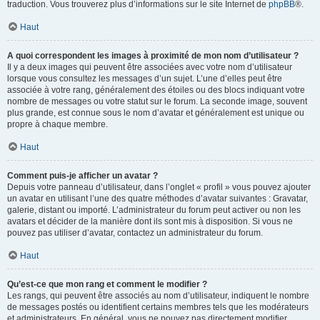
traduction. Vous trouverez plus d’informations sur le site Internet de
phpBB
®.
Haut
A quoi correspondent les images à proximité de mon nom d’utilisateur ?
Il y a deux images qui peuvent être associées avec votre nom d’utilisateur
lorsque vous consultez les messages d’un sujet. L’une d’elles peut être
associée à votre rang, généralement des étoiles ou des blocs indiquant votre
nombre de messages ou votre statut sur le forum. La seconde image, souvent
plus grande, est connue sous le nom d’avatar et généralement est unique ou
propre à chaque membre.
Haut
Comment puis-je afficher un avatar ?
Depuis votre panneau d’utilisateur, dans l’onglet « profil » vous pouvez ajouter
un avatar en utilisant l’une des quatre méthodes d’avatar suivantes : Gravatar,
galerie, distant ou importé. L’administrateur du forum peut activer ou non les
avatars et décider de la manière dont ils sont mis à disposition. Si vous ne
pouvez pas utiliser d’avatar, contactez un administrateur du forum.
Haut
Qu’est-ce que mon rang et comment le modifier ?
Les rangs, qui peuvent être associés au nom d’utilisateur, indiquent le nombre
de messages postés ou identifient certains membres tels que les modérateurs
et administrateurs. En général, vous ne pouvez pas directement modifier