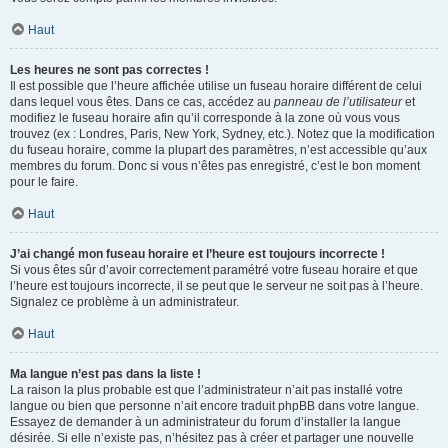
Haut
Les heures ne sont pas correctes !
Il est possible que l’heure affichée utilise un fuseau horaire différent de celui
dans lequel vous êtes. Dans ce cas, accédez au
panneau de l’utilisateur
et
modifiez le fuseau horaire afin qu’il corresponde à la zone où vous vous
trouvez (ex : Londres, Paris, New York, Sydney, etc.). Notez que la modification
du fuseau horaire, comme la plupart des paramètres, n’est accessible qu’aux
membres du forum. Donc si vous n’êtes pas enregistré, c’est le bon moment
pour le faire.
Haut
J’ai changé mon fuseau horaire et l’heure est toujours incorrecte !
Si vous êtes sûr d’avoir correctement paramétré votre fuseau horaire et que
l’heure est toujours incorrecte, il se peut que le serveur ne soit pas à l’heure.
Signalez ce problème à un administrateur.
Haut
Ma langue n’est pas dans la liste !
La raison la plus probable est que l’administrateur n’ait pas installé votre
langue ou bien que personne n’ait encore traduit phpBB dans votre langue.
Essayez de demander à un administrateur du forum d’installer la langue
désirée. Si elle n’existe pas, n’hésitez pas à créer et partager une nouvelle